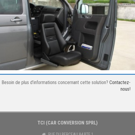
Besoin de plus d’informations concernant cette solution?
Contactez-
nous!
TCI (CAR CONVERSION SPRL)
RUE DU BERCEAU 84 BTE 1