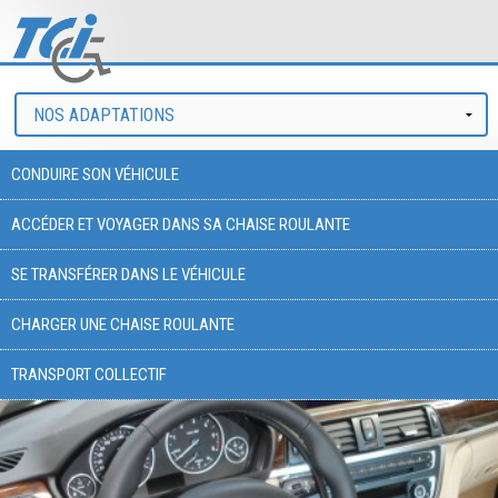
CONDUIRE SON VÉHICULE
ACCÉDER ET VOYAGER DANS SA CHAISE ROULANTE
SE TRANSFÉRER DANS LE VÉHICULE
CHARGER UNE CHAISE ROULANTE
TRANSPORT COLLECTIF