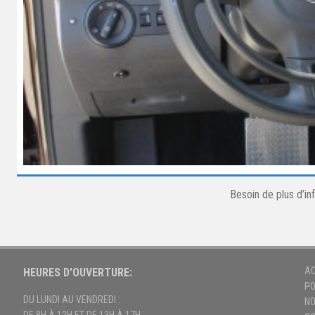
Besoin de plus d’i
AC
HEURES D'OUVERTURE:
PO
DU LUNDI AU VENDREDI :
NO