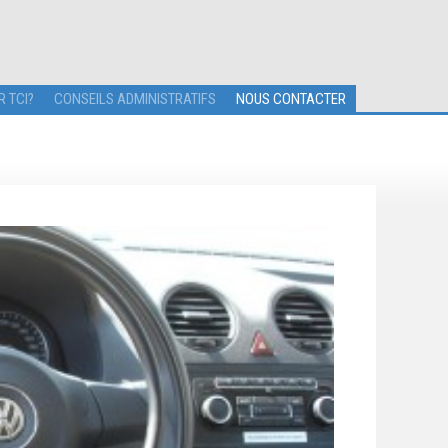
R TCI?
CONSEILS ADMINISTRATIFS
NOUS CONTACTER