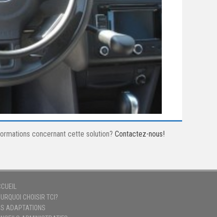
nformations concernant cette solution?
Contactez-nous!
CUEIL
URQUOI CHOISIR TCI?
S ADAPTATIONS