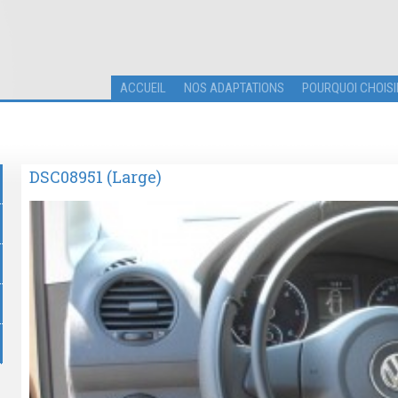
ACCUEIL
NOS ADAPTATIONS
POURQUOI CHOISI
DSC08951 (Large)