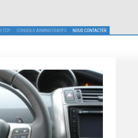
R TCI?
CONSEILS ADMINISTRATIFS
NOUS CONTACTER