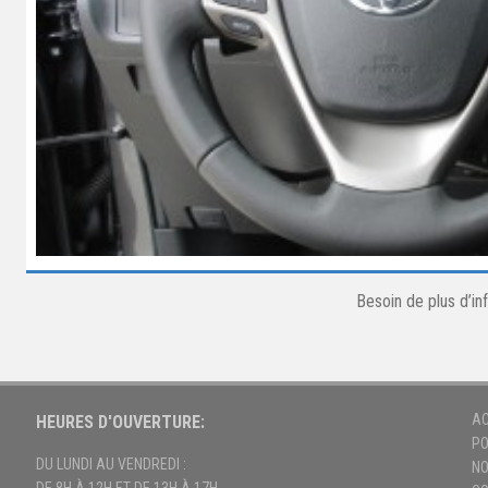
Besoin de plus d’i
AC
HEURES D'OUVERTURE:
PO
DU LUNDI AU VENDREDI :
NO