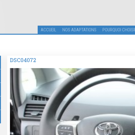
ACCUEIL
NOS ADAPTATIONS
POURQUOI CHOISI
DSC04072