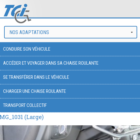
CONDUIRE SON VÉHICULE
ACCÉDER ET VOYAGER DANS SA CHAISE ROULANTE
SE TRANSFÉRER DANS LE VÉHICULE
CHARGER UNE CHAISE ROULANTE
TRANSPORT COLLECTIF
MG_1031 (Large)