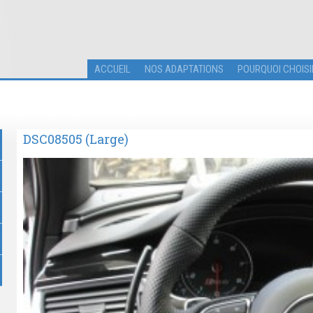
ACCUEIL
NOS ADAPTATIONS
POURQUOI CHOISI
DSC08505 (Large)