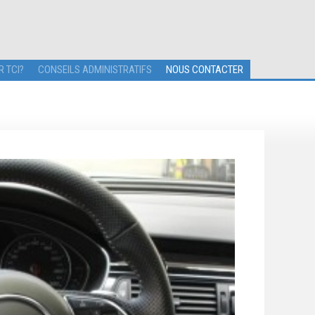
R TCI?
CONSEILS ADMINISTRATIFS
NOUS CONTACTER