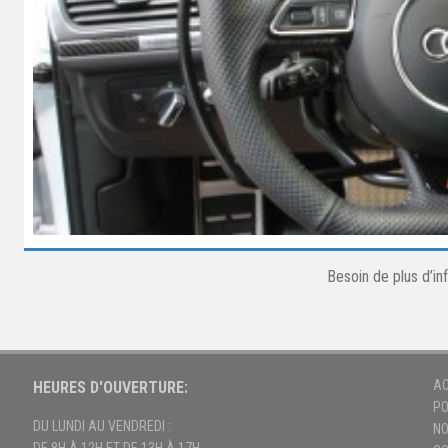
Besoin de plus d’i
AC
HEURES D'OUVERTURE:
PO
DU LUNDI AU VENDREDI :
NO