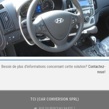
Besoin de plus d’informations concernant cette solution?
Contactez-
nous!
TCI (CAR CONVERSION SPRL)
RUE DU BERCEAU 84 BTE 1