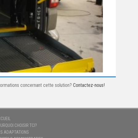
nformations concernant cette solution?
Contactez-nous!
CUEIL
URQUOI CHOISIR TCI?
S ADAPTATIONS