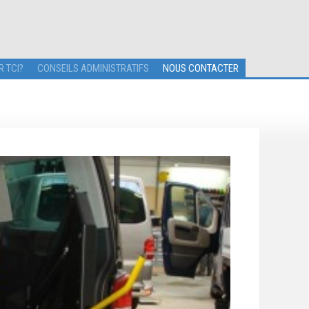
R TCI?
CONSEILS ADMINISTRATIFS
NOUS CONTACTER