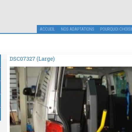
ACCUEIL
NOS ADAPTATIONS
POURQUOI CHOISI
DSC07327 (Large)