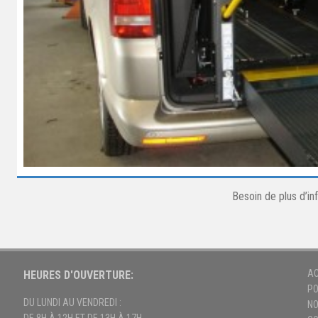
Besoin de plus d’i
AC
HEURES D'OUVERTURE:
PO
DU LUNDI AU VENDREDI :
NO